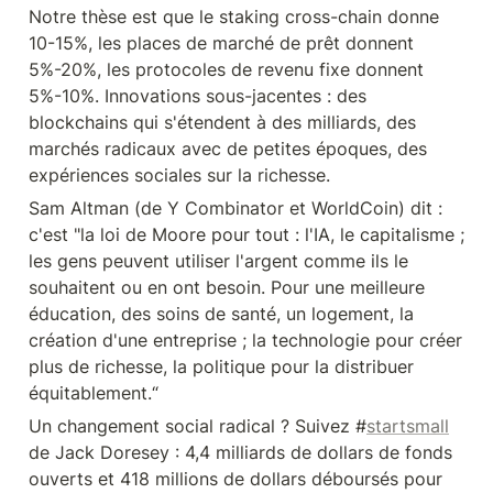
Notre thèse est que le staking cross-chain donne 
10-15%, les places de marché de prêt donnent 
5%-20%, les protocoles de revenu fixe donnent 
5%-10%. Innovations sous-jacentes : des 
blockchains qui s'étendent à des milliards, des 
marchés radicaux avec de petites époques, des 
expériences sociales sur la richesse.
Sam Altman (de Y Combinator et WorldCoin) dit : 
c'est "la loi de Moore pour tout : l'IA, le capitalisme ; 
les gens peuvent utiliser l'argent comme ils le 
souhaitent ou en ont besoin. Pour une meilleure 
éducation, des soins de santé, un logement, la 
création d'une entreprise ; la technologie pour créer 
plus de richesse, la politique pour la distribuer 
équitablement.“
Un changement social radical ? Suivez #
startsmall
de Jack Doresey : 4,4 milliards de dollars de fonds 
ouverts et 418 millions de dollars déboursés pour 