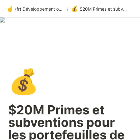
☝️
💰
(fr) Développement ouvert à tous sur Harmony
/
$20M Primes et subventions pour les portefeuilles de crypto
💰
$20M Primes et 
subventions pour 
les portefeuilles de 