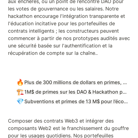
aux enchères, ou un point de rencontre DAO pour 
les votes de gouvernance ou les salaires. Notre 
hackathon encourage l'intégration transparente et 
l'éducation incitative pour les portefeuilles de 
contrats intelligents ; les constructeurs peuvent 
commencer à partir de nos prototypes audités avec 
une sécurité basée sur l'authentification et la 
récupération de compte sur la chaîne..
🔥
Plus de 300 millions de dollars en primes, subventions et DAOs
🏗️
1M$ de primes sur les DAO & Hackathon pour la construction de bridges
💎
Subventions et primes de 13 M$ pour l’écosystème NFT
Composer des contrats Web3 et intégrer des 
composants Web2 est le franchissement du gouffre 
pour les usages quotidiens. Nos portefeuilles 