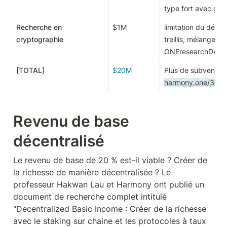
type fort avec gar
Recherche en
$1M
limitation du débit
cryptographie
treillis, mélangeur 
ONEresearchDAO
[TOTAL]
$20M
harmony.one/300
Revenu de base 
décentralisé
Le revenu de base de 20 % est-il viable ? Créer de 
la richesse de manière décentralisée ? Le 
professeur Hakwan Lau et Harmony ont publié un 
document de recherche complet intitulé 
"Decentralized Basic Income : Créer de la richesse 
avec le staking sur chaine et les protocoles à taux 