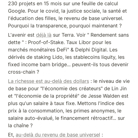
230 projets en 15 mois sur une feuille de calcul 
Google. Pour le covid, la justice sociale, la santé et 
l'éducation des filles, le revenu de base universel. 
Pourquoi la transparence, pourquoi maintenant ?
L'avenir est 
déjà là
 sur Terra. Voir " Rendement sans 
dette " : Proof-of-Stake. Taux Libor pour les 
marchés monétaires DeFi" & Delphi Digital. Les 
dérivés de staking Lido, les stablecoins liquity, les 
fixed income barn bridge... peuvent-ils tous devenir 
cross-chain ?
La richesse est au-delà des dollars
 : le niveau de vie 
de base pour "l'économie des créateurs" de Lin Jin 
et "l'économie de la propriété" de Jesse Walden est 
plus qu'un salaire à taux fixe. Mettons l'indice des 
prix à la consommation, les primes anonymes, le 
salaire auto-évalué, le financement rétroactif... sur 
la chaîne ?
Et, 
au-delà du revenu de base universel
 : 