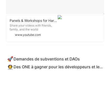
Panels & Workshops for Harmony's $1M Hackathon
Share your videos with friends,
family, and the world
www.youtube.com
🚀
Demandes de subventions et DAOs
👩‍🚀
Des ONE à gagner pour les développeurs et les créateurs