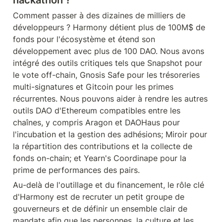
hackathon ?
Comment passer à des dizaines de milliers de 
développeurs ? Harmony détient plus de 100M$ de 
fonds pour l'écosystème et étend son 
développement avec plus de 100 DAO. Nous avons 
intégré des outils critiques tels que Snapshot pour 
le vote off-chain, Gnosis Safe pour les trésoreries 
multi-signatures et Gitcoin pour les primes 
récurrentes. Nous pouvons aider à rendre les autres 
outils DAO d'Ethereum compatibles entre les 
chaînes, y compris Aragon et DAOHaus pour 
l'incubation et la gestion des adhésions; Miroir pour 
la répartition des contributions et la collecte de 
fonds on-chain; et Yearn's Coordinape pour la 
prime de performances des pairs.
Au-delà de l'outillage et du financement, le rôle clé 
d'Harmony est de recruter un petit groupe de 
gouverneurs et de définir un ensemble clair de 
mandats afin que les personnes, la culture et les 