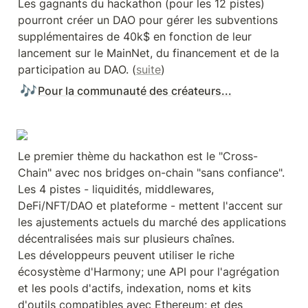
Les gagnants du hackathon (pour les 12 pistes) 
pourront créer un DAO pour gérer les subventions 
supplémentaires de 40k$ en fonction de leur 
lancement sur le MainNet, du financement et de la 
participation au DAO. (
suite
)
🎶
Pour la communauté des créateurs...
Le premier thème du hackathon est le "Cross-
Chain" avec nos bridges on-chain "sans confiance".

Les 4 pistes - liquidités, middlewares, 
DeFi/NFT/DAO et plateforme - mettent l'accent sur 
les ajustements actuels du marché des applications 
décentralisées mais sur plusieurs chaînes.

Les développeurs peuvent utiliser le riche 
écosystème d'Harmony; une API pour l'agrégation 
et les pools d'actifs, indexation, noms et kits 
d'outils compatibles avec Ethereum; et des 