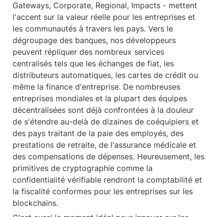
Gateways, Corporate, Regional, Impacts - mettent 
l'accent sur la valeur réelle pour les entreprises et 
les communautés à travers les pays. Vers le 
dégroupage des banques, nos développeurs 
peuvent répliquer des nombreux services 
centralisés tels que les échanges de fiat, les 
distributeurs automatiques, les cartes de crédit ou 
même la finance d'entreprise. De nombreuses 
entreprises mondiales et la plupart des équipes 
décentralisées sont déjà confrontées à la douleur 
de s'étendre au-delà de dizaines de coéquipiers et 
des pays traitant de la paie des employés, des 
prestations de retraite, de l'assurance médicale et 
des compensations de dépenses. Heureusement, les 
primitives de cryptographie comme la 
confidentialité vérifiable rendront la comptabilité et 
la fiscalité conformes pour les entreprises sur les 
blockchains.