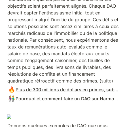
objectifs soient parfaitement alignés. Chaque DAO 
devrait capter l'enthousiasme initial tout en 
progressant malgré l'inertie du groupe. Ces défis et 
solutions possibles sont assez similaires à ceux des 
marchés radicaux de l'immobilier ou de la politique 
nationale. Par conséquent, nous expérimentons des 
taux de rémunérations auto-évalués comme le 
salaire de base, des mandats électoraux courts 
comme l'engagement saisonnier, des feuilles de 
temps publiques, des livraisons de livrables, des 
résolutions de conflits et un financement 
quadratique rétroactif comme des primes. (
suite
)
🔥
Plus de 300 millions de dollars en primes, subventions et DAOs
👫
Pourquoi et comment faire un DAO sur Harmony ?
Donnons quelques exemples de DAO que nous 