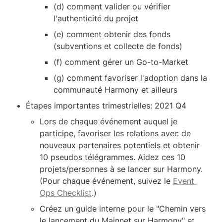
(d) comment valider ou vérifier 
l'authenticité du projet
(e) comment obtenir des fonds 
(subventions et collecte de fonds)
(f) comment gérer un Go-to-Market
(g) comment favoriser l'adoption dans la 
communauté Harmony et ailleurs
Étapes importantes trimestrielles: 2021 Q4
Lors de chaque événement auquel je 
participe, favoriser les relations avec de 
nouveaux partenaires potentiels et obtenir 
10 pseudos télégrammes. Aidez ces 10 
projets/personnes à se lancer sur Harmony. 
(Pour chaque événement, suivez le 
Event 
Ops Checklist
.)
Créez un guide interne pour le "Chemin vers 
le lancement du Mainnet sur Harmony" et 