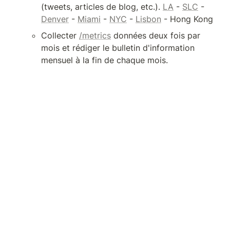
(tweets, articles de blog, etc.). 
LA
 - 
SLC
 - 
Denver
 - 
Miami
 - 
NYC
 - 
Lisbon
 - Hong Kong 
Collecter 
/metrics
 données deux fois par 
mois et rédiger le bulletin d'information 
mensuel à la fin de chaque mois.